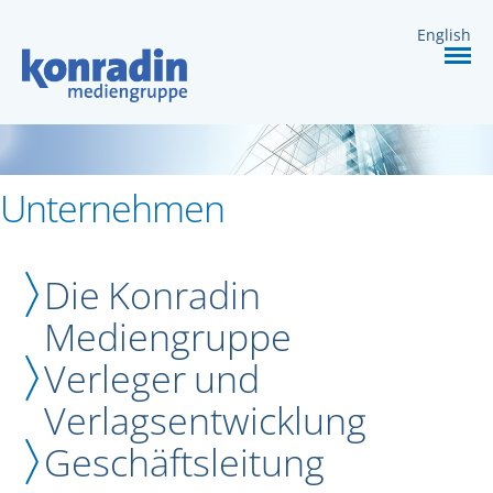
DIENSTLEISTUNGEN
English
KARRIERE
KONTAKT
Unternehmen
Die Konradin
Mediengruppe
Verleger und
Verlagsentwicklung
Geschäftsleitung