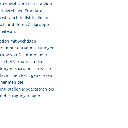
14. Mal) sind fest etabliert.
rfolgreichen Standard-
wir auch individuelle, auf
h und deren Zielgruppe
mate an.
tion mit wichtigen
nimmt Konradin Leistungen
rung von Fachforen oder
ch bei Verbands- oder
ungen koordinieren wir je
fachlichen Part, generieren
rnehmen die
g, stellen Moderatoren bis
on der Tagungsreader.