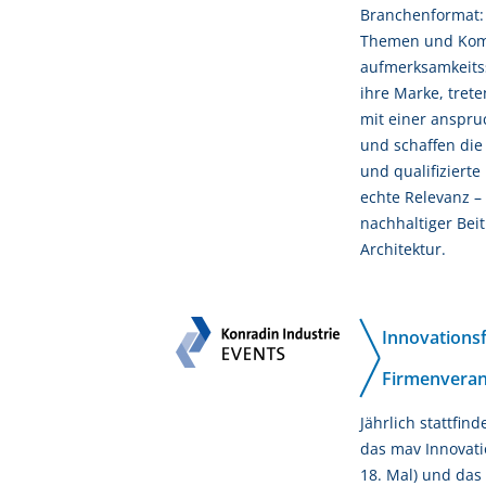
Branchenformat: 
Themen und Kom
aufmerksamkeitss
ihre Marke, tret
mit einer anspru
und schaffen die 
und qualifizierte
echte Relevanz 
nachhaltiger Bei
Architektur.
Innovationsf
Firmenverans
Jährlich stattfin
das mav Innovati
18. Mal) und da