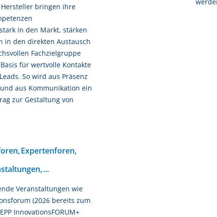
werde
Hersteller bringen ihre
petenzen
tark in den Markt, stärken
en in den direkten Austausch
chsvollen Fachzielgruppe
Basis für wertvolle Kontakte
 Leads. So wird aus Präsenz
– und aus Kommunikation ein
trag zur Gestaltung von
oren, Expertenforen,
taltungen, ...
dende Veranstaltungen wie
onsforum (2026 bereits zum
s EPP InnovationsFORUM+