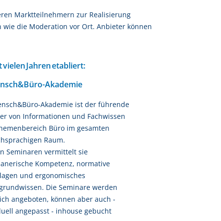
eren Marktteilnehmern zur Realisierung
 wie die Moderation vor Ort. Anbieter können
t vielen Jahren etabliert:
nsch&Büro-Akademie
ensch&Büro-Akademie ist der führende
er von Informationen und Fachwissen
hemenbereich Büro im gesamten
chsprachigen Raum.
en Seminaren vermittelt sie
anerische Kompetenz, normative
lagen und ergonomisches
rgrundwissen. Die Seminare werden
lich angeboten, können aber auch -
duell angepasst - inhouse gebucht