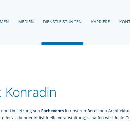
HMEN
MEDIEN
DIENSTLEISTUNGEN
KARRIERE
KONT
t Konradin
on und Umsetzung von
Fachevents
in unseren Bereichen Architektur
 oder als kundenindividuelle Veranstaltung, schaffen wir ideale G