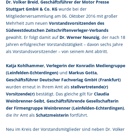
Dr. Volker Breid, Geschäftsführer der Motor Presse
Stuttgart GmbH & Co. KG
wurde bei der
Mitgliederversammlung am 06. Oktober 2016 mit großer
Mehrheit zum neuen
Vorstandsvorsitzenden des
Südwestdeutschen Zeitschriftenverleger-Verbands
gewählt. Er folgt damit auf
Dr. Werner Neunzig
, der nach 18
Jahren erfolgreicher Vorstandstätigkeit – davon sechs Jahre
als Vorstandsvorsitzender – von seinem Amt abtritt.
Katja Kohlhammer, Verlegerin der Konradin Mediengruppe
(Leinfelden-Echterdingen)
und
Markus Gotta,
Geschäftsführer Deutscher Fachverlag GmbH (Frankfurt)
wurden erneut in Ihrem Amt als
stellvertretende(r)
Vorsitzende(r)
bestätigt. Das gleiche gilt für
Claudia
Weinbrenner-Seibt, Geschäftsführende Gesellschafterin
der Firmengruppe Weinbrenner (Leinfelden-Echterdingen)
,
die ihr Amt als
Schatzmeisterin
fortführt.
Neu im Kreis der Vorstandsmitglieder sind neben Dr. Volker