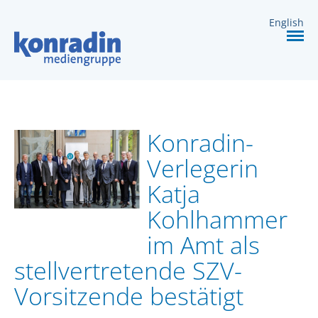
DIENSTLEISTUNGEN
English
KARRIERE
KONTAKT
Konradin-
Verlegerin
Katja
Kohlhammer
im Amt als
stellvertretende SZV-
Vorsitzende bestätigt