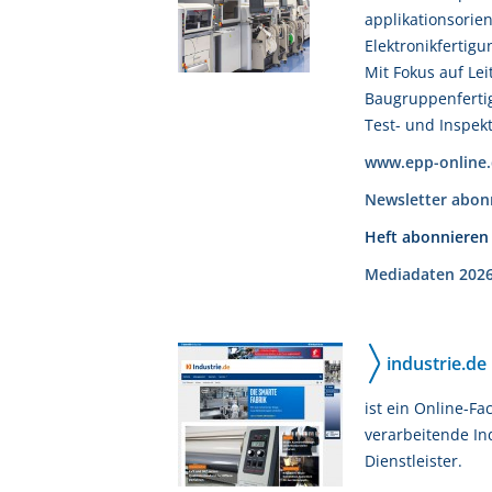
applikationsorie
Elektronikfertigu
Mit Fokus auf Lei
Baugruppenferti
Test- und Inspek
www.epp-online.
Newsletter abon
Heft abonnieren
Mediadaten 202
industrie.de
ist ein Online-Fa
verarbeitende In
Dienstleister.