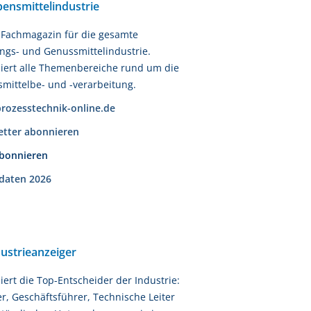
ensmittelindustrie
n Fachmagazin für die gesamte
gs- und Genussmittelindustrie.
iert alle Themenbereiche rund um die
mittelbe- und -verarbeitung.
rozesstechnik-online.de
etter abonnieren
abonnieren
daten 2026
ustrieanzeiger
iert die Top-Entscheider der Industrie:
r, Geschäftsführer, Technische Leiter