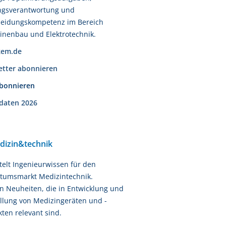
ngsverantwortung und
heidungskompetenz im Bereich
nenbau und Elektrotechnik.
em.de
etter abonnieren
abonnieren
daten 2026
dizin&technik
telt Ingenieurwissen für den
tumsmarkt Medizintechnik.
n Neuheiten, die in Entwicklung und
llung von Medizingeräten und -
ten relevant sind.