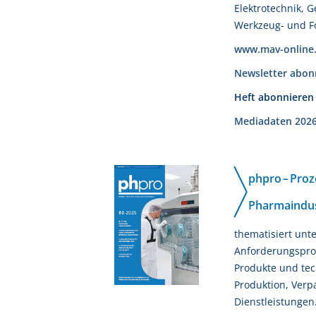
Elektrotechnik, 
Werkzeug- und 
www.mav-online
Newsletter abon
Heft abonnieren
Mediadaten 202
phpro – Proz
Pharmaindus
thematisiert unt
Anforderungsprof
Produkte und tec
Produktion, Ver
Dienstleistungen