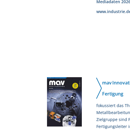
Mediadaten 202
www.industrie.d
mav Innovati
Fertigung
fokussiert das 
Metallbearbeitun
Zielgruppe sind 
Fertigungsleiter