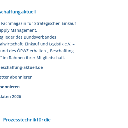
chaffung aktuell
s Fachmagazin für Strategischen Einkauf
upply Management.
tglieder des Bundsverbandes
alwirtschaft, Einkauf und Logistik e.V. –
und des ÖPWZ erhalten „ Beschaffung
l“ im Rahmen ihrer Mitgliedschaft.
eschaffung-aktuell.de
etter abonnieren
abonnieren
daten 2026
 – Prozesstechnik für die