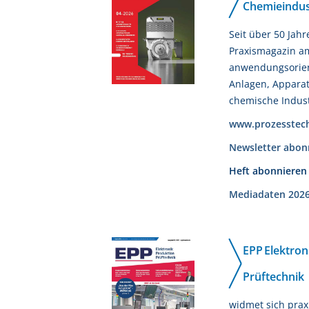
Chemieindus
Seit über 50 Jahr
Praxismagazin am
anwendungsorient
Anlagen, Appara
chemische Indust
www.prozesstech
Newsletter abon
Heft abonnieren
Mediadaten 202
EPP Elektron
Prüftechnik
widmet sich prax