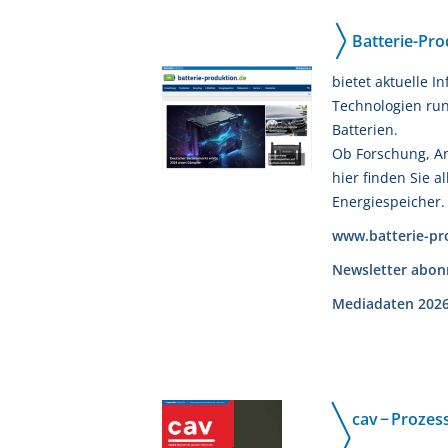
Batterie-Pro
bietet aktuelle 
Technologien run
Batterien.
Ob Forschung, An
hier finden Sie a
Energiespeicher.
www.batterie-pr
Newsletter abon
Mediadaten 202
cav − Prozess