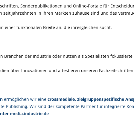
chriften, Sonderpublikationen und Online-Portale für Entscheidung
ach seit Jahrzehnten in ihren Märkten zuhause sind und das Vert
in einer funktionalen Breite an, die ihresgleichen sucht.
en Branchen der Industrie oder nutzen als Spezialisten fokussierte
dien über Innovationen und attestieren unseren Fachzeitschriften
on
ermöglichen wir eine
crossmediale, zielgruppenspezifische An
e-Publishing. Wir sind der kompetente Partner für integrierte Kom
unter
media.industrie.de