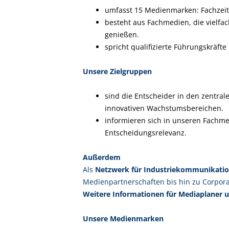
umfasst 15 Medienmarken: Fachzeits
besteht aus Fachmedien, die vielf
genießen.
spricht qualifizierte Führungskräfte 
Unsere Zielgruppen
sind die Entscheider in den zentral
innovativen Wachstumsbereichen.
informieren sich in unseren Fachme
Entscheidungsrelevanz.
Außerdem
Als
Netzwerk für Industriekommunikati
Medienpartnerschaften bis hin zu Corporat
Weitere Informationen für Mediaplaner 
Unsere Medienmarken