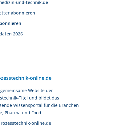
edizin-und-technik.de
etter abonnieren
abonnieren
daten 2026
zesstechnik-online.de
e gemeinsame Website der
stechnik-Titel und bildet das
ende Wissensportal für die Branchen
e, Pharma und Food.
rozesstechnik-online.de