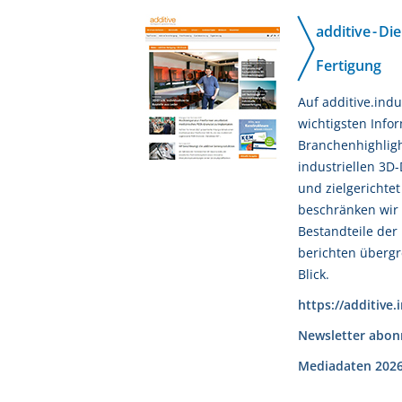
additive - Di
Fertigung
Auf additive.indu
wichtigsten Info
Branchenhighlig
industriellen 3D-
und zielgerichtet
beschränken wir 
Bestandteile der
berichten übergr
Blick.
https://additive.
Newsletter abon
Mediadaten 202