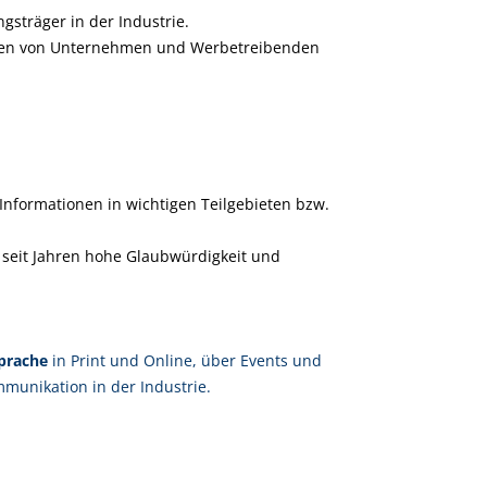
sträger in der Industrie.
rauen von Unternehmen und Werbetreibenden
 Informationen in wichtigen Teilgebieten bzw.
 seit Jahren hohe Glaubwürdigkeit und
sprache
in Print und Online, über Events und
munikation in der Industrie.