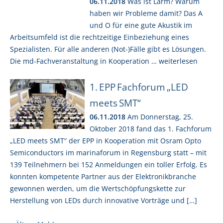
06.11.2018
Was ist Lärm? Warum
haben wir Probleme damit? Das A
und O für eine gute Akustik im
Arbeitsumfeld ist die rechtzeitige Einbeziehung eines
Spezialisten. Für alle anderen (Not-)Fälle gibt es Lösungen.
Die md-Fachveranstaltung in Kooperation … weiterlesen
1. EPP Fachforum „LED
meets SMT“
06.11.2018
Am Donnerstag, 25.
Oktober 2018 fand das 1. Fachforum
„LED meets SMT“ der EPP in Kooperation mit Osram Opto
Semiconductors im marinaforum in Regensburg statt – mit
139 Teilnehmern bei 152 Anmeldungen ein toller Erfolg. Es
konnten kompetente Partner aus der Elektronikbranche
gewonnen werden, um die Wertschöpfungskette zur
Herstellung von LEDs durch innovative Vorträge und […]