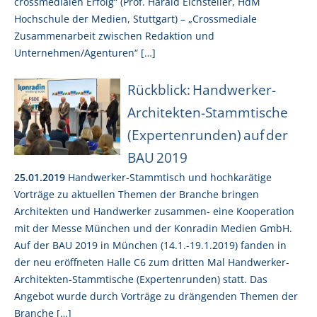
crossmedialen Erfolg“ (Prof. Harald Eichsteller, HdM
Hochschule der Medien, Stuttgart) – „Crossmediale
Zusammenarbeit zwischen Redaktion und
Unternehmen/Agenturen“ […]
Rückblick: Handwerker-
Architekten-Stammtische
(Expertenrunden) auf der
BAU 2019
25.01.2019
Handwerker-Stammtisch und hochkarätige
Vorträge zu aktuellen Themen der Branche bringen
Architekten und Handwerker zusammen- eine Kooperation
mit der Messe München und der Konradin Medien GmbH.
Auf der BAU 2019 in München (14.1.-19.1.2019) fanden in
der neu eröffneten Halle C6 zum dritten Mal Handwerker-
Architekten-Stammtische (Expertenrunden) statt. Das
Angebot wurde durch Vorträge zu drängenden Themen der
Branche […]